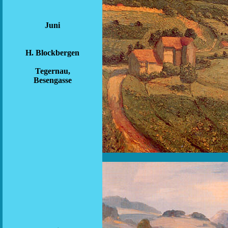
Juni
H. Blockbergen
Tegernau,
Besengasse