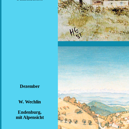
Dezember
W. Wechlin
Endenburg,
mit Alpensicht