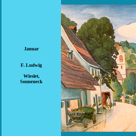
Januar
F. Ludwig
Wieslet,
Sonneneck