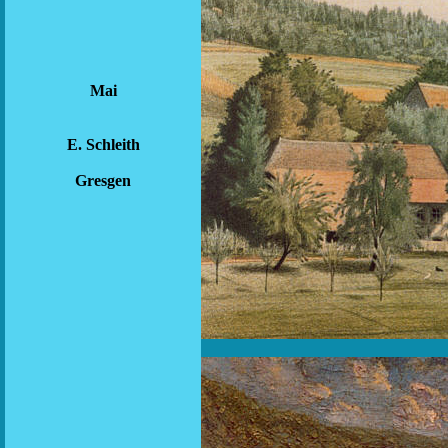
Mai
E. Schleith
Gresgen