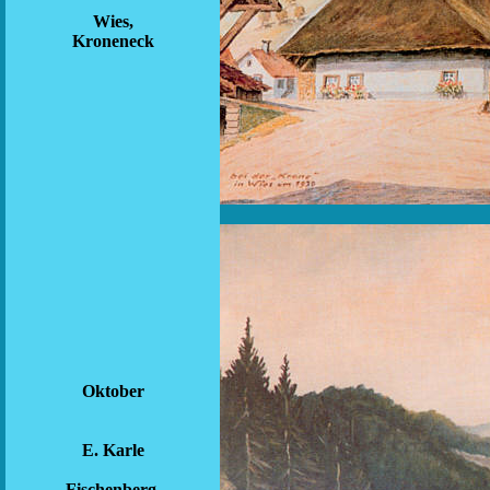
Wies,
Kroneneck
Oktober
E. Karle
Fischenberg,