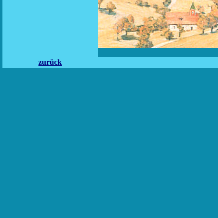
zurück