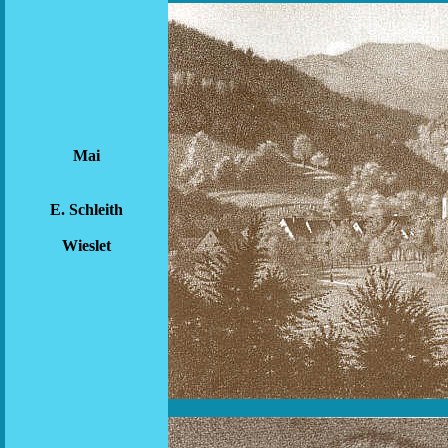
Mai
E. Schleith
Wieslet