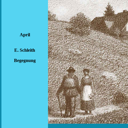
April
E. Schleith
Begegnung