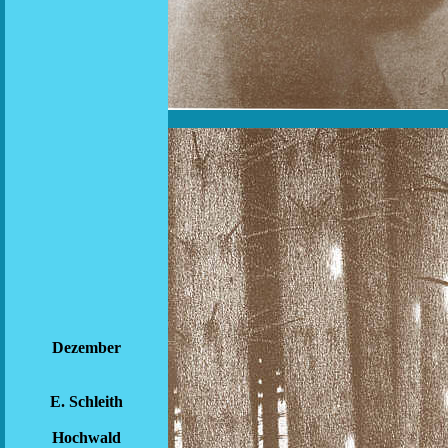
Dezember
E. Schleith
Hochwald