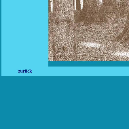
zurück