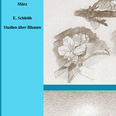
März
E. Schleith
Studien über Blumen