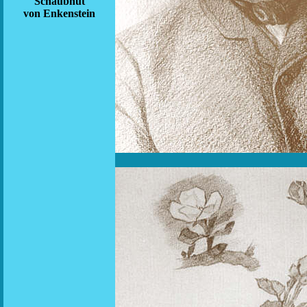
Schaubhut
von Enkenstein