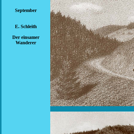
September
E. Schleith
Der einsamer
Wanderer