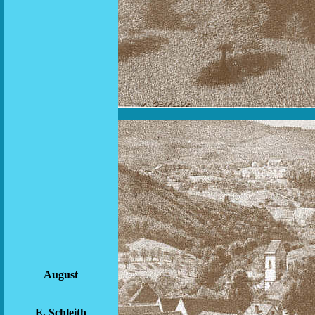
August
E. Schleith