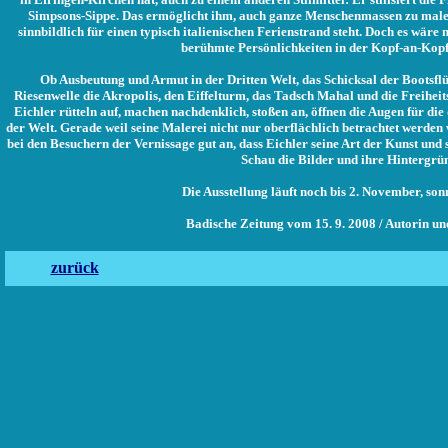
Simpsons-Sippe. Das ermöglicht ihm, auch ganze Menschenmassen zu malen
sinnbildlich für einen typisch italienischen Ferienstrand steht. Doch es wäre 
berühmte Persönlichkeiten in der Kopf-an-Kopf
Ob Ausbeutung und Armut in der Dritten Welt, das Schicksal der Bootsflü
Riesenwelle die Akropolis, den Eiffelturm, das Tadsch Mahal und die Freiheit
Eichler rütteln auf, machen nachdenklich, stoßen an, öffnen die Augen für di
der Welt. Gerade weil seine Malerei nicht nur oberflächlich betrachtet werden 
bei den Besuchern der Vernissage gut an, dass Eichler seine Art der Kunst und 
Schau die Bilder und ihre Hintergrün
Die Ausstellung läuft noch bis 2. November, son
Badische Zeitung vom 15. 9. 2008 / Autorin u
zurück