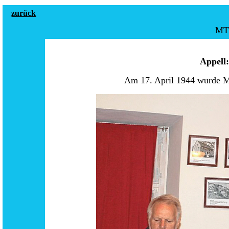
zurück
MT 
Appell:
Am 17. April 1944 wurde Ma