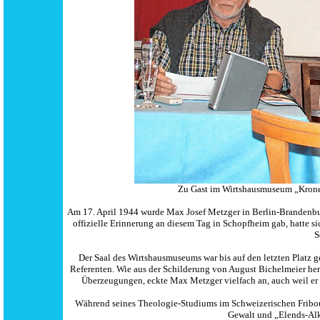
Zu Gast im Wirtshausmuseum „Krone“
Am 17. April 1944 wurde Max Josef Metzger in Berlin-Brandenbu
offizielle Erinnerung an diesem Tag in Schopfheim gab, hatte 
S
Der Saal des Wirtshausmuseums war bis auf den letzten Platz g
Referenten. Wie aus der Schilderung von August Bichelmeier h
Überzeugungen, eckte Max Metzger vielfach an, auch weil er 
Während seines Theologie-Studiums im Schweizerischen Fribou
Gewalt und „Elends-Alk