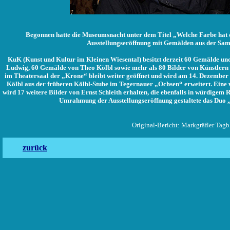
Begonnen hatte die Museumsnacht unter dem Titel „Welche Farbe hat 
Ausstellungseröffnung mit Gemälden aus der Sa
KuK (Kunst und Kultur im Kleinen Wiesental) besitzt derzeit 60 Gemälde un
Ludwig, 60 Gemälde von Theo Kölbl sowie mehr als 80 Bilder von Künstlern
im Theatersaal der „Krone“ bleibt weiter geöffnet und wird am 14. Dezemb
Kölbl aus der früheren Kölbl-Stube im Tegernauer „Ochsen“ erweitert. Eine
wird 17 weitere Bilder von Ernst Schleith erhalten, die ebenfalls in würdigem 
Umrahmung der Ausstellungseröffnung gestaltete das Duo 
Original-Bericht: Markgräfler Tagbl
zurück