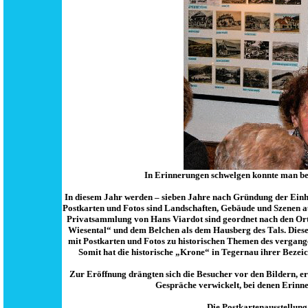
In Erinnerungen schwelgen konnte man b
In diesem Jahr werden – sieben Jahre nach Gründung der Einhei
Postkarten und Fotos sind Landschaften, Gebäude und Szenen a
Privatsammlung von Hans Viardot sind geordnet nach den Ort
Wiesental“ und dem Belchen als dem Hausberg des Tals. Diese
mit Postkarten und Fotos zu historischen Themen des vergange
Somit hat die historische „Krone“ in Tegernau ihrer Beze
Zur Eröffnung drängten sich die Besucher vor den Bildern, e
Gespräche verwickelt, bei denen Erinn
Die Postkartenausstellung 