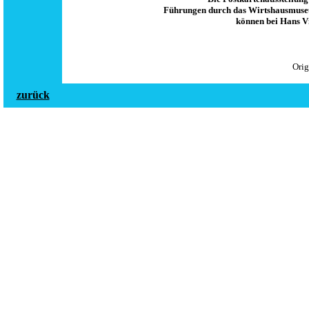
Führungen durch das Wirtshausmuseum
können bei Hans Vi
Orig
zurück