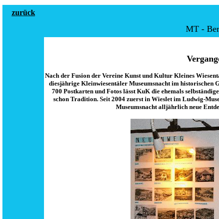
zurück
MT - Ber
Vergange
Nach der Fusion der Vereine Kunst und Kultur Kleines Wiesen
diesjährige Kleinwiesentäler Museumsnacht im historischen Ga
700 Postkarten und Fotos lässt KuK die ehemals selbständi
schon Tradition. Seit 2004 zuerst in Wieslet im Ludwig-Muse
Museumsnacht alljährlich neue Entde