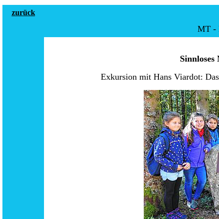
zurück
MT - 
Sinnloses
Exkursion mit Hans Viardot: Da