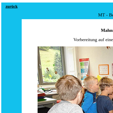
zurück
MT - Be
Mahnm
Vorbereitung auf ei