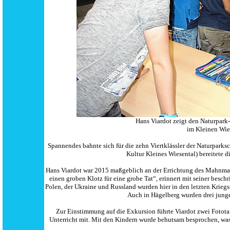
Hans Viardot zeigt den Naturpark
im Kleinen Wie
Spannendes bahnte sich für die zehn Viertklässler der Naturpark
Kultur Kleines Wiesental) bereitete 
Hans Viardot war 2015 maßgeblich an der Errichtung des Mahnmal
einen groben Klotz für eine grobe Tat“, erinnert mit seiner besch
Polen, der Ukraine und Russland wurden hier in den letzten Krieg
Auch in Hägelberg wurden drei junge
Zur Einstimmung auf die Exkursion führte Viardot zwei Fotota
Unterricht mit. Mit den Kindern wurde behutsam besprochen, was