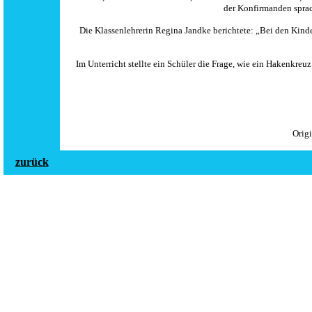
der Konfirmanden sprac
Die Klassenlehrerin Regina Jandke berichtete: „Bei den Kind
Im Unterricht stellte ein Schüler die Frage, wie ein Hakenkreu
Orig
zurück