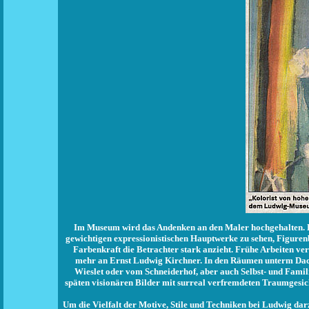
Im Museum wird das Andenken an den Maler hochgehalten. Die
gewichtigen expressionistischen Hauptwerke zu sehen, Figurenb
Farbenkraft die Betrachter stark anzieht. Frühe Arbeiten ver
mehr an Ernst Ludwig Kirchner. In den Räumen unterm Dach
Wieslet oder vom Schneiderhof, aber auch Selbst- und Famil
späten visionären Bilder mit surreal verfremdeten Traumgesic
Um die Vielfalt der Motive, Stile und Techniken bei Ludwig dar