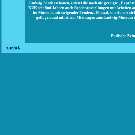
Ludwig-Sonderschauen, zuletzt die noch nie gezeigte „Expressi
KUK seit fünf Jahren auch Sonderausstellungen mit Arbeiten a
im Museum, mit steigender Tendenz. Einmal, so erinnert sic
geflogen und mit einem Mietwagen zum Ludwig-Museum nac
Badische Zeitu
zurück