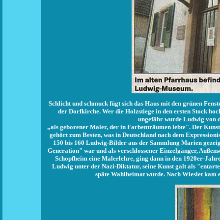
Schlicht und schmuck fügt sich das Haus mit den grünen Fenst
der Dorfkirche. Wer die Holzstiege in den ersten Stock ho
ungefähr wurde Ludwig von de
„als geborener Maler, der in Farbenträumen lebte". Der Kunst
gehört zum Besten, was in Deutschland nach dem Expressioni
150 bis 160 Ludwig-Bilder aus der Sammlung Marien gezeigt.
Generation" war und als verschlossener Einzelgänger, Außense
Schopfheim eine Malerlehre, ging dann in den 1920er-Jahren
Ludwig unter der Nazi-Diktatur, seine Kunst galt als "entart
späte Wahlheimat wurde. Nach Wieslet kam er