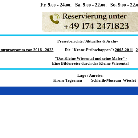
Fr. 9.
- 24.
Sa. 9.
- 22.
So. 9.
- 22.
00
00;
00
00;
00
Presseberichte / Aktuelles & Archiv
turprogramm von 2016 - 2023
Die "Krone-Frühschoppen":
2005-2011
2
"Das Kleine Wiesental und seine Maler" -
Eine Bilderreise durch das Kleine Wiesental
Lage / Anreise:
Krone Tegernau
Schleith-Museum Wieslet