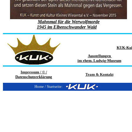
Mahnmal für die Werwolfmorde
1945 im Elbenschwander Wald
KUK-Kul
Ausstellungen
im ehem. Ludwig-Museum
Impressum
/
© /
Team & Kontakt
Datenschutzerklärung
Home / Startseite: