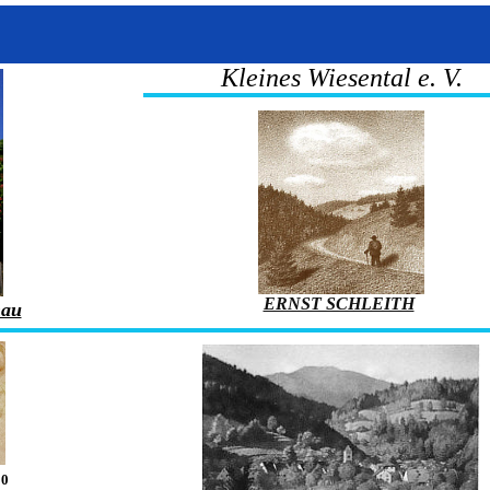
Kleines Wiesental e. V.
ERNST SCHLEITH
nau
00